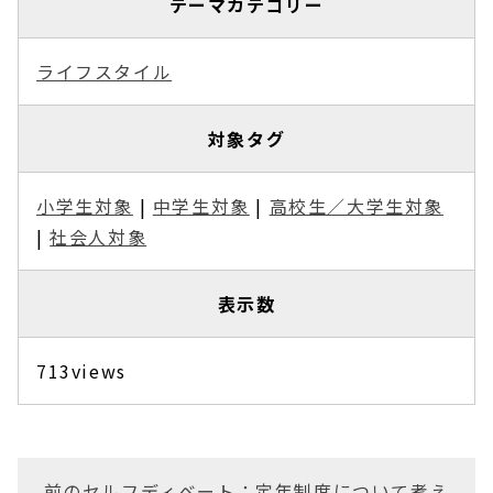
テーマカテゴリー
ライフスタイル
対象タグ
小学生対象
|
中学生対象
|
高校生／大学生対象
|
社会人対象
表示数
713views
前のセルフディベート：定年制度について考え