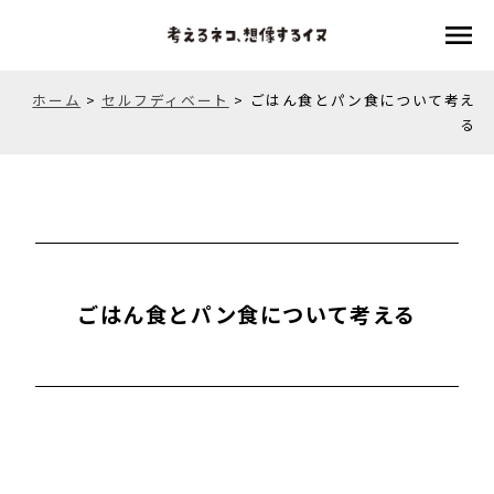
menu
ホーム
>
セルフディベート
>
ごはん食とパン食について考え
る
ごはん食とパン食について考える