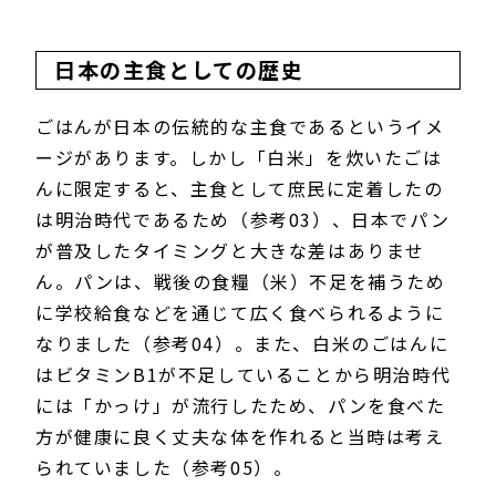
日本の主食としての歴史
ごはんが日本の伝統的な主食であるというイメ
ージがあります。しかし「白米」を炊いたごは
んに限定すると、主食として庶民に定着したの
は明治時代であるため（参考03）、日本でパン
が普及したタイミングと大きな差はありませ
ん。パンは、戦後の食糧（米）不足を補うため
に学校給食などを通じて広く食べられるように
なりました（参考04）。また、白米のごはんに
はビタミンB1が不足していることから明治時代
には「かっけ」が流行したため、パンを食べた
方が健康に良く丈夫な体を作れると当時は考え
られていました（参考05）。