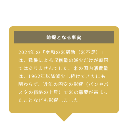
前提となる事実
2024年の「令和の米騒動（米不足）」
は、猛暑による収穫量の減少だけが原因
ではありませんでした。米の国内消費量
は、1962年以降減少し続けてきたにも
関わらず、近年の円安の影響（パンやパ
スタの価格の上昇）で米の需要が高まっ
たことなども影響しました。