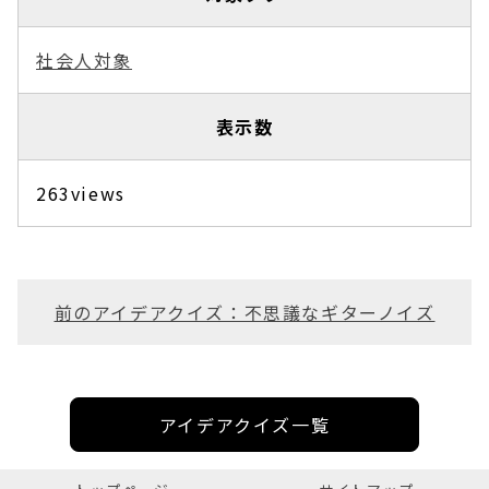
社会人対象
表示数
263views
前のアイデアクイズ：不思議なギターノイズ
アイデアクイズ一覧