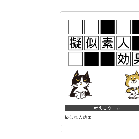
考えるツール
擬似素人効果