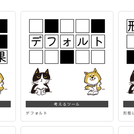
考えるツール
デフォルト
形態