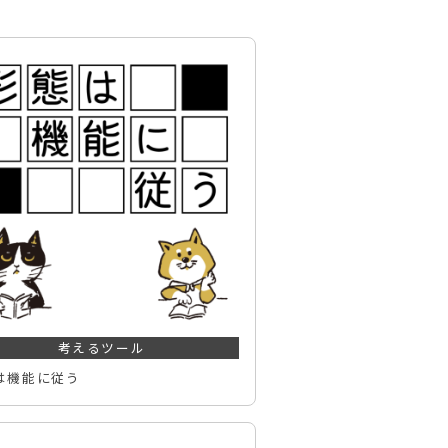
考えるツール
は機能に従う