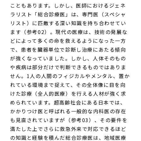
こともあります。しかし、医師におけるジェネ
ラリスト「総合診療医」は、専門医（スペシャ
リスト）に匹敵する深い知識を持ち合わせてい
ます（参考02）。現代の医療は、技術の発展な
どによって多くの命を救えるようになった一方
で、患者を臓器単位で診断し治療にあたる傾向
が強くなっていました。しかし、人体そのもの
や疾病は部分だけで判断できるものではありま
せん。1人の人間のフィジカルやメンタル、置か
れている環境まで捉えて、その全体像に目を向
けた診療（全人的医療）を行える人材が強く求
められています。超高齢社会にある日本では、
かかりつけ医と呼ばれる一般的な内科医の存在
も見直されていますが（参考03）、その要件を
満たした上でさらに救急外来で対応できるほど
の知識と経験を積んだ総合診療医は、地域医療