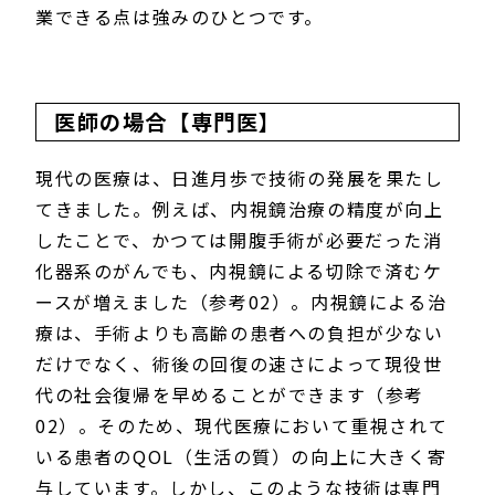
業できる点は強みのひとつです。
医師の場合【専門医】
現代の医療は、日進月歩で技術の発展を果たし
てきました。例えば、内視鏡治療の精度が向上
したことで、かつては開腹手術が必要だった消
化器系のがんでも、内視鏡による切除で済むケ
ースが増えました（参考02）。内視鏡による治
療は、手術よりも高齢の患者への負担が少ない
だけでなく、術後の回復の速さによって現役世
代の社会復帰を早めることができます（参考
02）。そのため、現代医療において重視されて
いる患者のQOL（生活の質）の向上に大きく寄
与しています。しかし、このような技術は専門