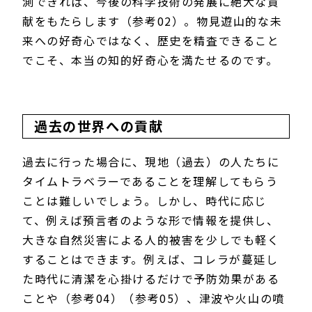
測できれば、今後の科学技術の発展に絶大な貢
献をもたらします（参考02）。物見遊山的な未
来への好奇心ではなく、歴史を精査できること
でこそ、本当の知的好奇心を満たせるのです。
過去の世界への貢献
過去に行った場合に、現地（過去）の人たちに
タイムトラベラーであることを理解してもらう
ことは難しいでしょう。しかし、時代に応じ
て、例えば預言者のような形で情報を提供し、
大きな自然災害による人的被害を少しでも軽く
することはできます。例えば、コレラが蔓延し
た時代に清潔を心掛けるだけで予防効果がある
ことや（参考04）（参考05）、津波や火山の噴