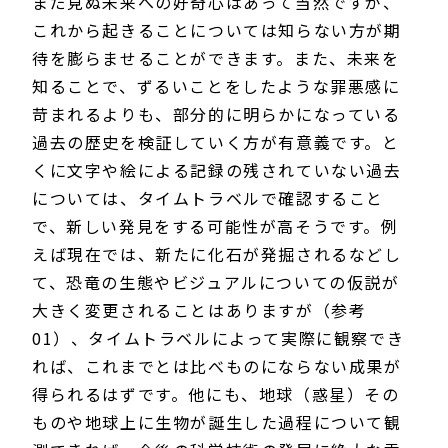
まだ見ぬ未来への好奇心はあって当然ですが、
これから起きることについては知らない方が期
待を膨らませることができます。また、未来を
知ることで、ずるいことをしたような罪悪感に
苛まれるよりも、部分的に明らかになっている
過去の歴史を検証していく方が有意義です。と
くに文字や絵による記録の残されていない過去
については、タイムトラベルで確認すること
で、新しい発見をする可能性が高そうです。例
えば現在では、新たに化石が発掘されるなどし
て、恐竜の生態やビジュアルについての仮説が
大きく変更されることはありますが（参考
01）、タイムトラベルによって実際に観察でき
れば、これまでとは比べものにならない成果が
得られるはずです。他にも、地球（惑星）その
ものや地球上に生物が誕生した過程について観