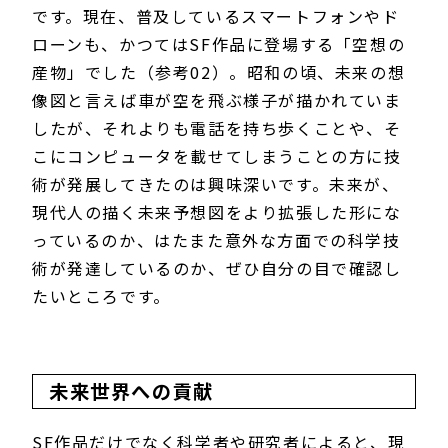
です。現在、普及しているスマートフォンやド
ローンも、かつてはSF作品に登場する「空想の
産物」でした（参考02）。昭和の頃、未来の想
像図と言えば車が空を飛ぶ様子が描かれていま
したが、それよりも電話を持ち歩くことや、そ
こにコンピュータを載せてしまうことの方に技
術が発展してきたのは興味深いです。未来が、
現代人の描く未来予想図をより拡張した形にな
っているのか、はたまた意外な方面での科学技
術が発達しているのか、ぜひ自分の目で確認し
たいところです。
未来世界への貢献
SF作品だけでなく科学者や研究者によると、現