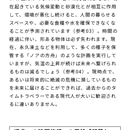
在起きている気候変動と砂漠化とが相互に作用
して、環境が悪化し続けると、人間の暮らせる
スペースや、必要な食糧や水を確保できなくな
ることが予測されています（参考03）。時間の
経過に伴い、形ある物体は必ず失われます。現
在、永久凍土などを利用して、多くの種子を保
管する「ノアの方舟」のような計画を実行して
いますが、気温の上昇が続けば未来へ繋げられ
るものは減るでしょう（参考04）。現時点で、
あるいは将来的に絶滅の危機に瀕しているもの
を未来に届けることができれば、過去からのタ
イムトラベラーである現代人が大いに歓迎され
るに違いありません。