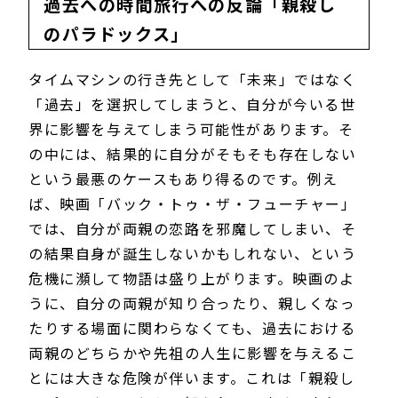
過去への時間旅行への反論「親殺し
のパラドックス」
タイムマシンの行き先として「未来」ではなく
「過去」を選択してしまうと、自分が今いる世
界に影響を与えてしまう可能性があります。そ
の中には、結果的に自分がそもそも存在しない
という最悪のケースもあり得るのです。例え
ば、映画「バック・トゥ・ザ・フューチャー」
では、自分が両親の恋路を邪魔してしまい、そ
の結果自身が誕生しないかもしれない、という
危機に瀕して物語は盛り上がります。映画のよ
うに、自分の両親が知り合ったり、親しくなっ
たりする場面に関わらなくても、過去における
両親のどちらかや先祖の人生に影響を与えるこ
とには大きな危険が伴います。これは「親殺し