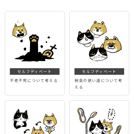
セルフディベート
セルフディベート
不老不死について考える
税金の使い道について考
える