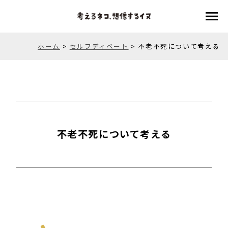
menu
ホーム
>
セルフディベート
>
不老不死について考える
不老不死について考える