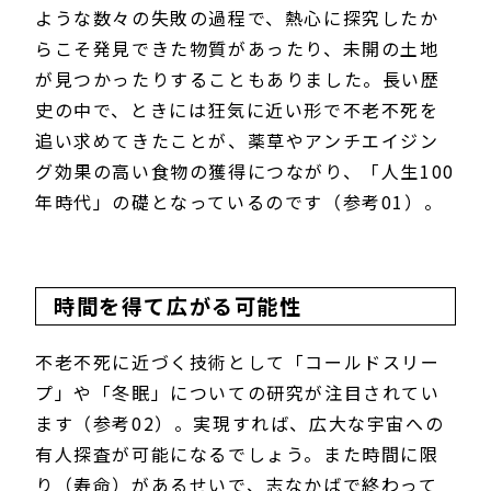
ような数々の失敗の過程で、熱心に探究したか
らこそ発見できた物質があったり、未開の土地
が見つかったりすることもありました。長い歴
史の中で、ときには狂気に近い形で不老不死を
追い求めてきたことが、薬草やアンチエイジン
グ効果の高い食物の獲得につながり、「人生100
年時代」の礎となっているのです（参考01）。
時間を得て広がる可能性
不老不死に近づく技術として「コールドスリー
プ」や「冬眠」についての研究が注目されてい
ます（参考02）。実現すれば、広大な宇宙への
有人探査が可能になるでしょう。また時間に限
り（寿命）があるせいで、志なかばで終わって