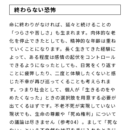
終わらない恐怖
命に終わりがなければ、延々と続けることの
「つらさや苦しさ」も生まれます。肉体的な老
化を停止できたとしても、精神的な年齢は重ね
ていくことになります。長く生きてきた経験に
よって、ある程度は感情の起伏をコントロール
できるようになったとしても、日常をくり返す
ことに疲弊したり、二度と体験したくないと感
じた不幸が再び巡ってくることも考えられま
す。つまり社会として、個人が「生きるのをや
めたくなった」ときの選択肢を用意する必要が
出てくるはずです。不老不死が実現していない
現状でも、生命の尊厳や「死ぬ権利」について
の議論は尽きません（参考04）。まして「死な