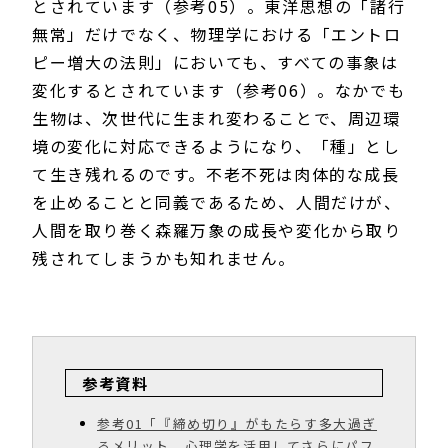
とされています（参考05）。東洋思想の「諸行
無常」だけでなく、物理学における「エントロ
ピー増大の法則」においても、すべての事象は
変化するとされています（参考06）。なかでも
生物は、次世代に生まれ変わることで、周辺環
境の変化に対応できるようになり、「種」とし
て生き残れるのです。不老不死は肉体的な成長
を止めることと同義であるため、人間だけが、
人間を取り巻く森羅万象の成長や変化から取り
残されてしまうかも知れません。
参考資料
参考01「『締め切り』がもたらす多大過ぎ
るメリット。心理学を活用してさらにパフ