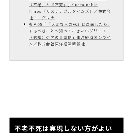
『不老』と『不死』」Sustainable
Times（サステナブルタイムズ）／株式会
社ユーグレナ
参考05「『大切な人の死』に直面したら､
するべきこと〜知っておきたいグリーフ
（悲嘆）ケアの具体例」東洋経済オンライ
ン／株式会社東洋経済新報社
不老不死は実現しない方がよい