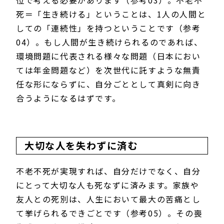
位で考える必要があります（参考03）。不老不
死＝「生き続ける」ということは、1人の人間と
しての「連続性」を持つということです（参考
04）。もし人間が生き続けられるのであれば、
環境問題に代表される様々な問題（日本におい
ては年金問題など）を次世代に託すような無責
任な形にならずに、自分ごととして真剣に向き
合うようになるはずです。
大切な人を失わずに済む
不老不死が実現すれば、自分だけでなく、自分
にとって大切な人も死なずに済みます。家族や
友人との死別は、人生において最大の苦痛とし
て挙げられるできごとです（参考05）。その喪