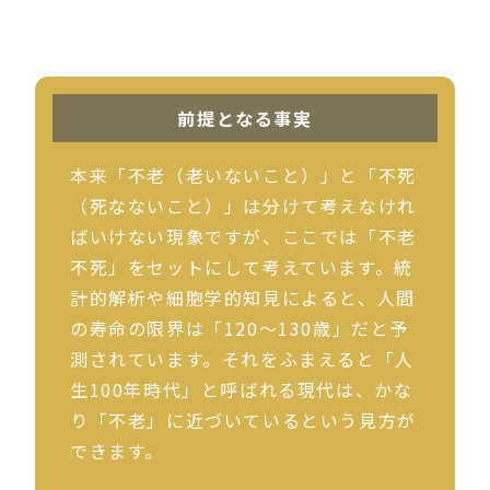
前提となる事実
本来「不老（老いないこと）」と「不死
（死なないこと）」は分けて考えなけれ
ばいけない現象ですが、ここでは「不老
不死」をセットにして考えています。統
計的解析や細胞学的知見によると、人間
の寿命の限界は「120〜130歳」だと予
測されています。それをふまえると「人
生100年時代」と呼ばれる現代は、かな
り「不老」に近づいているという見方が
できます。